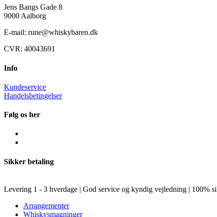
Jens Bangs Gade 8
9000 Aalborg
E-mail: rune@whiskybaren.dk
CVR: 40043691
Info
Kundeservice
Handelsbetingelser
Følg os her
Sikker betaling
Levering 1 - 3 hverdage | God service og kyndig vejledning | 100% si
Arrangementer
Whiskysmagninger