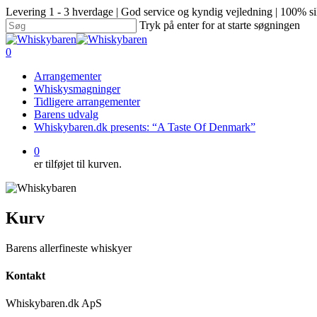
Levering 1 - 3 hverdage | God service og kyndig vejledning | 100% si
Tryk på enter for at starte søgningen
0
Arrangementer
Whiskysmagninger
Tidligere arrangementer
Barens udvalg
Whiskybaren.dk presents: “A Taste Of Denmark”
0
er tilføjet til kurven.
Kurv
Barens allerfineste whiskyer
Kontakt
Whiskybaren.dk ApS