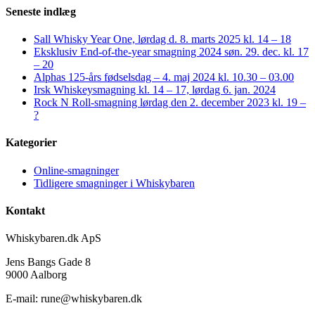
Seneste indlæg
Sall Whisky Year One, lørdag d. 8. marts 2025 kl. 14 – 18
Eksklusiv End-of-the-year smagning 2024 søn. 29. dec. kl. 17
– 20
Alphas 125-års fødselsdag – 4. maj 2024 kl. 10.30 – 03.00
Irsk Whiskeysmagning kl. 14 – 17, lørdag 6. jan. 2024
Rock N Roll-smagning lørdag den 2. december 2023 kl. 19 –
?
Kategorier
Online-smagninger
Tidligere smagninger i Whiskybaren
Kontakt
Whiskybaren.dk ApS
Jens Bangs Gade 8
9000 Aalborg
E-mail: rune@whiskybaren.dk