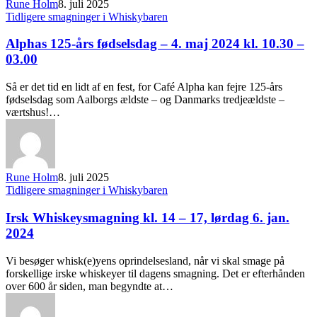
Rune Holm
8. juli 2025
Tidligere smagninger i Whiskybaren
Alphas 125-års fødselsdag – 4. maj 2024 kl. 10.30 –
03.00
Så er det tid en lidt af en fest, for Café Alpha kan fejre 125-års
fødselsdag som Aalborgs ældste – og Danmarks tredjeældste –
værtshus!…
Rune Holm
8. juli 2025
Tidligere smagninger i Whiskybaren
Irsk Whiskeysmagning kl. 14 – 17, lørdag 6. jan.
2024
Vi besøger whisk(e)yens oprindelsesland, når vi skal smage på
forskellige irske whiskeyer til dagens smagning. Det er efterhånden
over 600 år siden, man begyndte at…