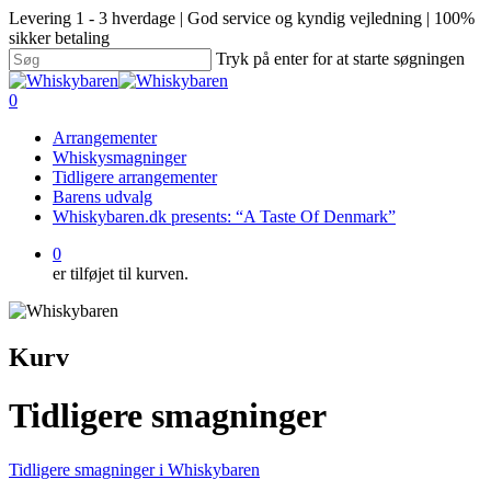
Levering 1 - 3 hverdage | God service og kyndig vejledning | 100%
sikker betaling
Tryk på enter for at starte søgningen
0
Arrangementer
Whiskysmagninger
Tidligere arrangementer
Barens udvalg
Whiskybaren.dk presents: “A Taste Of Denmark”
0
er tilføjet til kurven.
Kurv
Tidligere smagninger
Tidligere smagninger i Whiskybaren