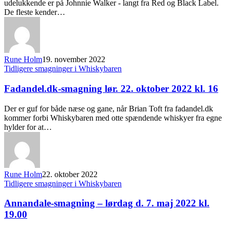
udelukkende er på Johnnie Walker - langt fra Red og Black Label.
De fleste kender…
Rune Holm
19. november 2022
Tidligere smagninger i Whiskybaren
Fadandel.dk-smagning lør. 22. oktober 2022 kl. 16
Der er guf for både næse og gane, når Brian Toft fra fadandel.dk
kommer forbi Whiskybaren med otte spændende whiskyer fra egne
hylder for at…
Rune Holm
22. oktober 2022
Tidligere smagninger i Whiskybaren
Annandale-smagning – lørdag d. 7. maj 2022 kl.
19.00