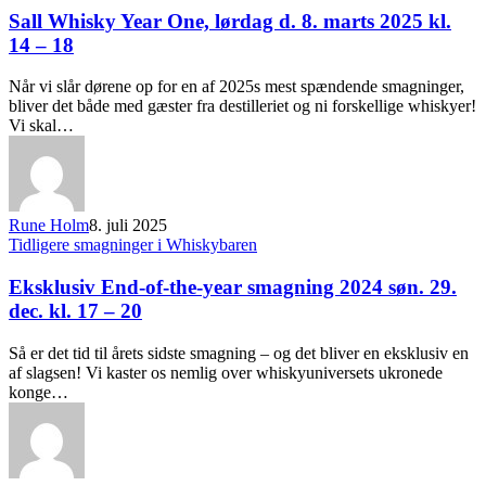
Sall Whisky Year One, lørdag d. 8. marts 2025 kl.
14 – 18
Når vi slår dørene op for en af 2025s mest spændende smagninger,
bliver det både med gæster fra destilleriet og ni forskellige whiskyer!
Vi skal…
Rune Holm
8. juli 2025
Tidligere smagninger i Whiskybaren
Eksklusiv End-of-the-year smagning 2024 søn. 29.
dec. kl. 17 – 20
Så er det tid til årets sidste smagning – og det bliver en eksklusiv en
af slagsen! Vi kaster os nemlig over whiskyuniversets ukronede
konge…