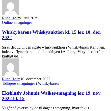
Rune Holm
8. juli 2025
Online-smagninger
Whiskybarens Whiskyauktion kl. 15 lør. 10. dec.
2022
Så er det tid til den sidste whiskyauktion i Whiskybaren Kahytten,
inden vi flytter baren ind til midtbyen i Aalborg. Vi rydder derfor
kraftigt ud…
Rune Holm
10. december 2022
Tidligere smagninger i Whiskybaren
Eksklusiv Johnnie Walker-smagning lør. 19. nov.
2022 kl. 15
Vi går på øverste hylde til dagens smagning, hvor fokus