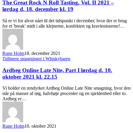
The Great Rock N Roll Tasting, Vol. II 2021 –
lørdag d. 18. december kl. 19
Så er vi for alvor nået til det tidspunkt i december, hvor der er brug
for et 'break' midt i alle klejnerne, konfekten og kravlenisserne!…
Rune Holm
18. december 2021
Tidligere smagninger i Whiskybaren
Ardbeg Online Late Nite, Part I lørdag d. 10.
oktober 2021 kl. 22.15
Vi holder en rendyrket Ardbeg Online Late Nite smagning, hvor den
står på masser af røg, halvhøje procenter og en sjældenhed eller to.
Ardbeg er…
Rune Holm
10. oktober 2021