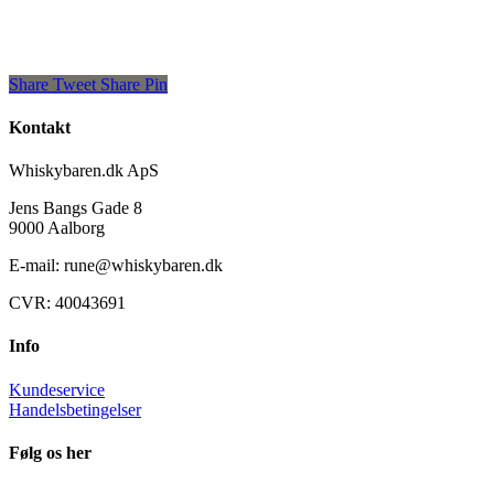
Share
Tweet
Share
Pin
Kontakt
Whiskybaren.dk ApS
Jens Bangs Gade 8
9000 Aalborg
E-mail: rune@whiskybaren.dk
CVR: 40043691
Info
Kundeservice
Handelsbetingelser
Følg os her