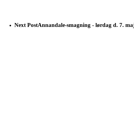
Next Post
Annandale-smagning - lørdag d. 7. maj