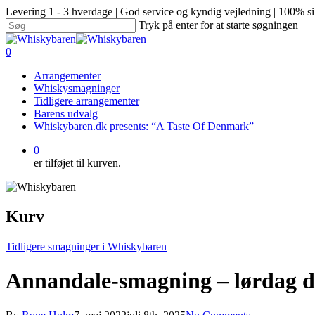
Levering 1 - 3 hverdage | God service og kyndig vejledning | 100% si
Tryk på enter for at starte søgningen
0
Arrangementer
Whiskysmagninger
Tidligere arrangementer
Barens udvalg
Whiskybaren.dk presents: “A Taste Of Denmark”
0
er tilføjet til kurven.
Kurv
Tidligere smagninger i Whiskybaren
Annandale-smagning – lørdag d. 