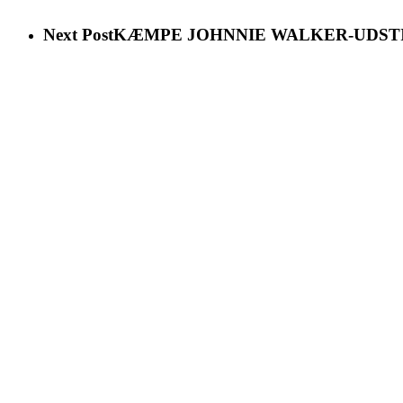
Next Post
KÆMPE JOHNNIE WALKER-UDSTILL