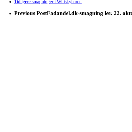
Tidligere smagninger i Whiskybaren
Previous Post
Fadandel.dk-smagning lør. 22. okt