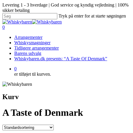
Levering 1 - 3 hverdage | God service og kyndig vejledning | 100%
sikker betaling
Tryk på enter for at starte søgningen
0
Arrangementer
Whiskysmagninger
Tidligere arrangementer
Barens udvalg
Whiskybaren.dk presents: “A Taste Of Denmark”
0
er tilføjet til kurven.
Kurv
A Taste of Denmark