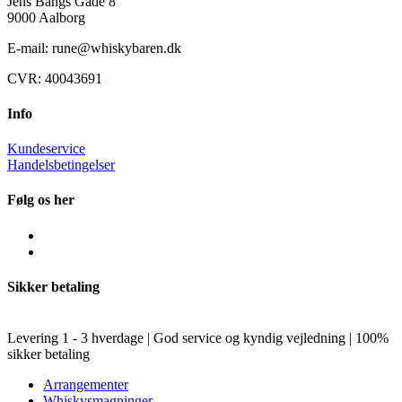
Jens Bangs Gade 8
9000 Aalborg
E-mail: rune@whiskybaren.dk
CVR: 40043691
Info
Kundeservice
Handelsbetingelser
Følg os her
Sikker betaling
Levering 1 - 3 hverdage | God service og kyndig vejledning | 100%
sikker betaling
Arrangementer
Whiskysmagninger