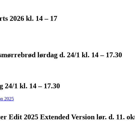
ts 2026 kl. 14 – 17
rrebrød lørdag d. 24/1 kl. 14 – 17.30
4/1 kl. 14 – 17.30
Edit 2025 Extended Version lør. d. 11. okt.