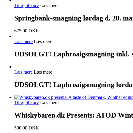
Tilføj til kurv
Læs mere
Springbank-smagning lørdag d. 28. mar
675,00
DKK
Læs mere
Læs mere
UDSOLGT! Laphroaigsmagning inkl. smø
Læs mere
Læs mere
UDSOLGT! Laphroaigsmagning lørdag 2
Tilføj til kurv
Læs mere
Whiskybaren.dk Presents: ATOD Winter 
500,00
DKK