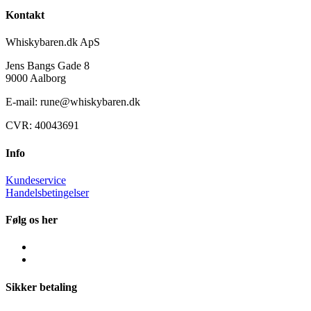
Kontakt
Whiskybaren.dk ApS
Jens Bangs Gade 8
9000 Aalborg
E-mail: rune@whiskybaren.dk
CVR: 40043691
Info
Kundeservice
Handelsbetingelser
Følg os her
Sikker betaling