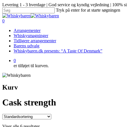
Levering 1 - 3 hverdage | God service og kyndig vejledning | 100% si
Tryk på enter for at starte søgningen
0
Arrangementer
Whiskysmagninger
Tidligere arrangementer
Barens udvalg
Whiskybaren.dk presents: “A Taste Of Denmark”
0
er tilføjet til kurven.
Kurv
Cask strength
Viser alle 6 resultater