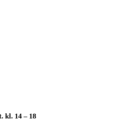
 kl. 14 – 18