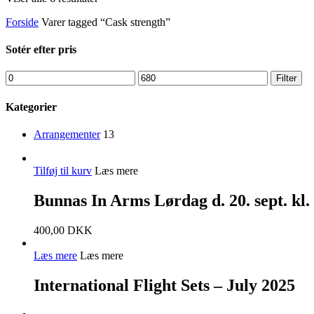
Forside
Varer tagged “Cask strength”
Sotér efter pris
Filter
Kategorier
Arrangementer
13
Tilføj til kurv
Læs mere
Bunnas In Arms Lørdag d. 20. sept. kl.
400,00
DKK
Læs mere
Læs mere
International Flight Sets – July 2025