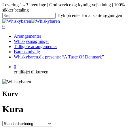
Levering 1 - 3 hverdage | God service og kyndig vejledning | 100%
sikker betaling
Tryk på enter for at starte søgningen
0
Arrangementer
Whiskysmagninger
Tidligere arrangementer
Barens udvalg
Whiskybaren.dk presents: “A Taste Of Denmark”
0
er tilføjet til kurven.
Kurv
Kura