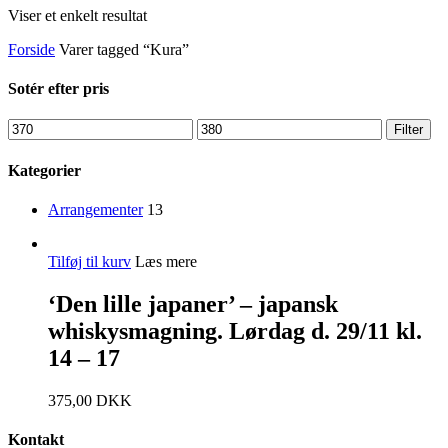
Viser et enkelt resultat
Forside
Varer tagged “Kura”
Sotér efter pris
Filter
Kategorier
Arrangementer
13
Tilføj til kurv
Læs mere
‘Den lille japaner’ – japansk
whiskysmagning. Lørdag d. 29/11 kl.
14 – 17
375,00
DKK
Kontakt