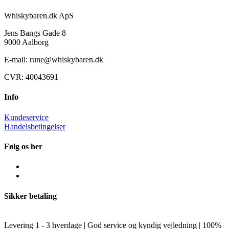
Whiskybaren.dk ApS
Jens Bangs Gade 8
9000 Aalborg
E-mail: rune@whiskybaren.dk
CVR: 40043691
Info
Kundeservice
Handelsbetingelser
Følg os her
Sikker betaling
Levering 1 - 3 hverdage | God service og kyndig vejledning | 100%