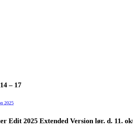
 14 – 17
Edit 2025 Extended Version lør. d. 11. okt.