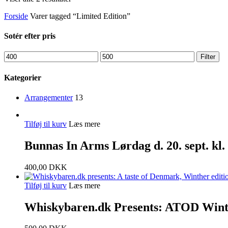
Forside
Varer tagged “Limited Edition”
Sotér efter pris
Filter
Kategorier
Arrangementer
13
Tilføj til kurv
Læs mere
Bunnas In Arms Lørdag d. 20. sept. kl.
400,00
DKK
Tilføj til kurv
Læs mere
Whiskybaren.dk Presents: ATOD Winter 