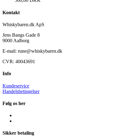
500,00
DKK
Kontakt
Whiskybaren.dk ApS
Jens Bangs Gade 8
9000 Aalborg
E-mail: rune@whiskybaren.dk
CVR: 40043691
Info
Kundeservice
Handelsbetingelser
Følg os her
Sikker betaling