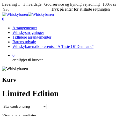
Levering 1 - 3 hverdage | God service og kyndig vejledning | 100% si
Tryk på enter for at starte søgningen
0
Arrangementer
Whiskysmagninger
Tidligere arrangementer
Barens udvalg
Whiskybaren.dk presents: “A Taste Of Denmark”
0
er tilføjet til kurven.
Kurv
Limited Edition
Viser alle 2 resultater