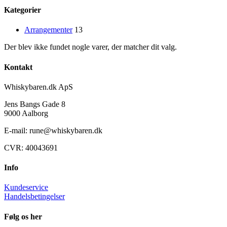
Kategorier
Arrangementer
13
Der blev ikke fundet nogle varer, der matcher dit valg.
Kontakt
Whiskybaren.dk ApS
Jens Bangs Gade 8
9000 Aalborg
E-mail: rune@whiskybaren.dk
CVR: 40043691
Info
Kundeservice
Handelsbetingelser
Følg os her