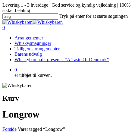
Levering 1 - 3 hverdage | God service og kyndig vejledning | 100%
sikker betaling
Tryk på enter for at starte søgningen
0
Arrangementer
Whiskysmagninger
Tidligere arrangementer
Barens udvalg
Whiskybaren.dk presents: “A Taste Of Denmark”
0
er tilføjet til kurven.
Kurv
Longrow
Forside
Varer tagged “Longrow”