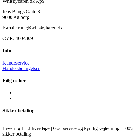
Whiskybaren.dk ApS
Jens Bangs Gade 8
9000 Aalborg
E-mail: rune@whiskybaren.dk
CVR: 40043691
Info
Kundeservice
Handelsbetingelser
Følg os her
Sikker betaling
Levering 1 - 3 hverdage | God service og kyndig vejledning | 100%
sikker betaling