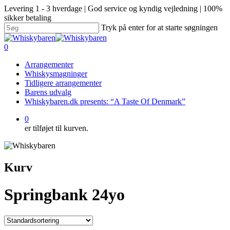
Levering 1 - 3 hverdage | God service og kyndig vejledning | 100%
sikker betaling
Tryk på enter for at starte søgningen
0
Arrangementer
Whiskysmagninger
Tidligere arrangementer
Barens udvalg
Whiskybaren.dk presents: “A Taste Of Denmark”
0
er tilføjet til kurven.
Kurv
Springbank 24yo