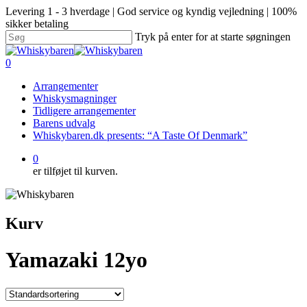
Levering 1 - 3 hverdage | God service og kyndig vejledning | 100%
sikker betaling
Tryk på enter for at starte søgningen
0
Arrangementer
Whiskysmagninger
Tidligere arrangementer
Barens udvalg
Whiskybaren.dk presents: “A Taste Of Denmark”
0
er tilføjet til kurven.
Kurv
Yamazaki 12yo