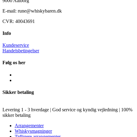
9000 Aalborg
E-mail: rune@whiskybaren.dk
CVR: 40043691
Info
Kundeservice
Handelsbetingelser
Følg os her
Sikker betaling
Levering 1 - 3 hverdage | God service og kyndig vejledning | 100%
sikker betaling
Arrangementer
Whiskysmagninger
Tidligere arrangementer