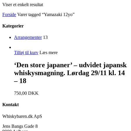
Viser et enkelt resultat
Forside
Varer tagged “Yamazaki 12yo”
Kategorier
Arrangementer
13
Tilføj til kurv
Læs mere
‘Den store japaner’ – udvidet japansk
whiskysmagning. Lørdag 29/11 kl. 14
– 18
750,00
DKK
Kontakt
Whiskybaren.dk ApS
Jens Bangs Gade 8